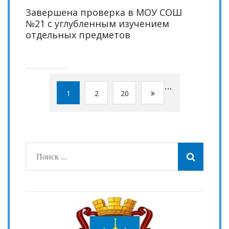
Завершена проверка в МОУ СОШ
№21 с углубленным изучением
отдельных предметов
…
1
2
20