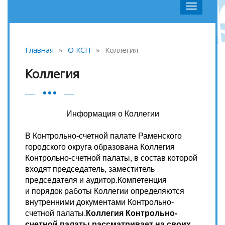
Главная
»
О КСП
»
Коллегия
Коллегия
Информация о Коллегии
В Контрольно-счетной палате Раменского
городского округа образована Коллегия
Контрольно-счетной палаты, в состав которой
входят председатель, заместитель
председателя и аудитор.Компетенция
и порядок работы Коллегии определяются
внутренними документами Контрольно-
счетной палаты.
Коллегия Контрольно-
счетной палаты рассматривает на своих