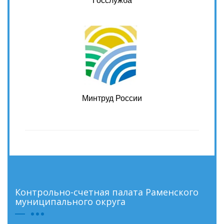
Госслужба
Минтруд России
Контрольно-счетная палата Раменского
муниципального округа