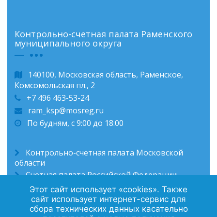
Контрольно-счетная палата Раменского
муниципального округа
140100, Московская область, Раменское,
Комсомольская пл., 2
+7 496 463-53-24
ram_ksp@mosreg.ru
По будням, с 9:00 до 18:00
Контрольно-счетная палата Московской
области
Счетная палата Российской Федерации
Администрация Раменского муниципального
Этот сайт использует «cookies». Также
округа
сайт использует интернет-сервис для
сбора технических данных касательно