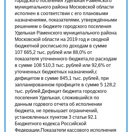
городского поселения Удельная Раменского
муниципального района Московской области
исполнен в соответствии с его плановыми
назначениями, показателями, утверждёнными
решением о бюджете городского поселения
Удельная Раменского муниципального района
Московской области на 2019 год и сводной
бюджетной росписью:по доходам в сумме
107 665,2 тыс. рублей или 88,0% от
показателя уточненного бюджета,по расходам
в сумме 108 510,3 тыс. рублей или 92,6% от
уточненных бюджетных назначений,с
дефицитом в сумме 845,1 тыс. рублей, при
запланированном профиците в сумме 5 128,2
тыс. рублей.Дефицит бюджета городского
поселения Удельная, сложившийся по
данным годового отчета об исполнении
бюджета, не превышает ограничений,
установленных пунктом 3 статьи 92.1
Бюджетного кодекса Российской
Федерации.Показатели кассового исполнения