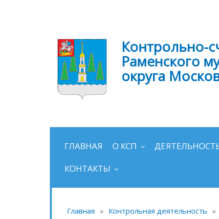
Контрольно-с
Раменского м
округа Моско
ГЛАВНАЯ
О КСП
ДЕЯТЕЛЬНОСТ
КОНТАКТЫ
Главная
»
Контрольная деятельность
»