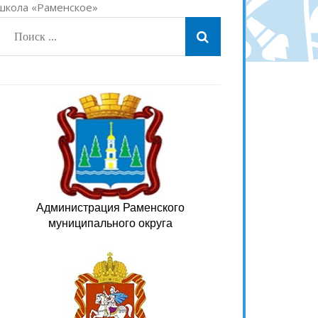
 школа «Раменское»
Администрация Раменского
муниципального округа