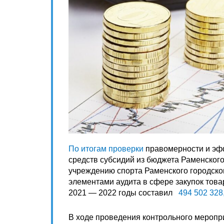
По итогам
проверки
правомерности и эф
средств субсидий из бюджета Раменског
учреждению спорта Раменского городско
элементами аудита в сфере закупок това
2021 — 2022 годы составил
494 502 328
В ходе проведения контрольного мероп