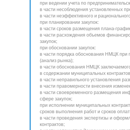
при ведении учета по предпринимательск
в части несоблюдения установленных п
в части неэффективного и рациональног
при планировании закупок:
в части сроков размещения плана-график
в части расхождения объемов финансир
закупок;
при обосновании закупок:
в части порядка обоснования НМЦК при
(анализ рынка);
в части обоснования НМЦК заключаемог
в содержании муниципальных контрактов
в части неправильного установления ра
в части правомерности внесения измене
в части своевременного размещения ин
сфере закупок;
при исполнении муниципальных контракт
сроков выполнения работ и сроков оплат
в части проведения экспертизы и оформ
контрактов;