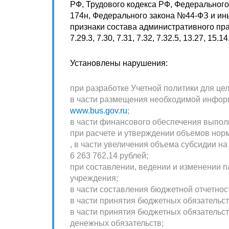
РФ, Трудового кодекса РФ, Федерального
174н, Федерального закона №44-ФЗ и ин
признаки состава административного пр
7.29.3, 7.30, 7.31, 7.32, 7.32.5, 13.27, 15.
Установлены нарушения:
при разработке Учетной политики для це
в части размещения необходимой информ
www.bus.gov.ru
;
в части финансового обеспечения выпол
при расчете и утверждении объемов нор
, в части увеличения объема субсидии н
6 263 762,14 рублей;
при составлении, ведении и изменении 
учреждения;
в части составления бюджетной отчетнос
в части принятия бюджетных обязательст
в части принятия бюджетных обязательст
денежных обязательств;