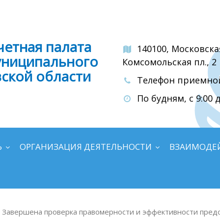
четная палата
140100, Московска
униципального
Комсомольская пл., 2
вской области
Телефон приемной:
По будням, с 9:00 д
Ь
ОРГАНИЗАЦИЯ ДЕЯТЕЛЬНОСТИ
ВЗАИМОДЕ
Завершена проверка правомерности и эффективности предо