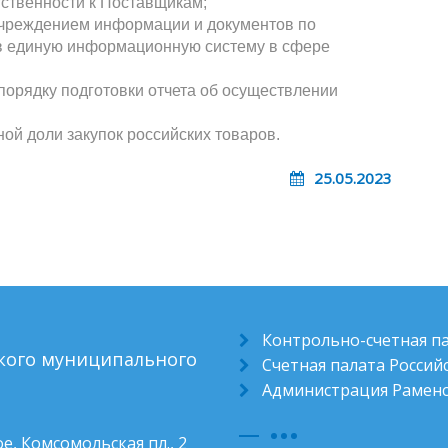
тственности к Поставщикам;
Учреждением информации и документов по
в единую информационную систему в сфере
порядку подготовки отчета об осуществлении
ой доли закупок российских товаров.
25.05.2023
Контрольно-счетная п
ского муниципального
Счетная палата Росси
Администрация Раменс
е, Комсомольская пл., 2