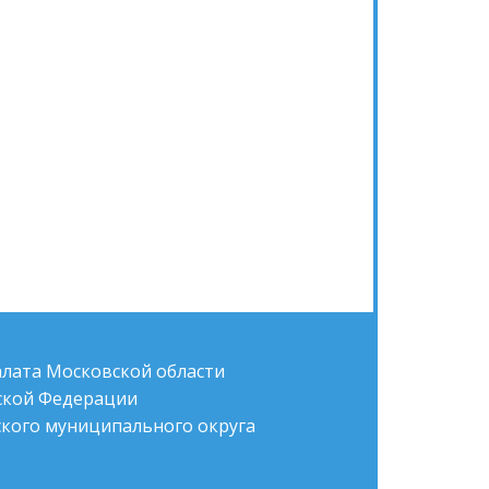
алата Московской области
йской Федерации
кого муниципального округа