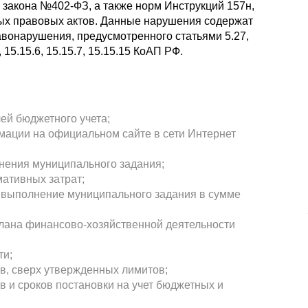
 закона №402-ФЗ, а также норм Инструкций 157н,
ых правовых актов. Данные нарушения содержат
авонарушения, предусмотренного статьями 5.27,
14, 15.15.6, 15.15.7, 15.15.15 КоАП РФ.
лей бюджетного учета;
ации на официальном сайте в сети Интернет
нения муниципального задания;
мативных затрат;
а выполнение муниципального задания в сумме
плана финансово-хозяйственной деятельности
ти;
в, сверх утвержденных лимитов;
в и сроков постановки на учет бюджетных и