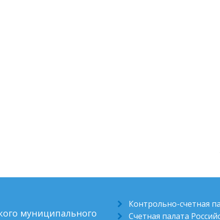
Контрольно-счетная п
ского муниципального
Счетная палата Росси