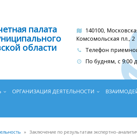
четная палата
140100, Московска
униципального
Комсомольская пл., 2
вской области
Телефон приемной:
По будням, с 9:00 д
Ь
ОРГАНИЗАЦИЯ ДЕЯТЕЛЬНОСТИ
ВЗАИМОДЕ
тельность
»
Заключение по результатам экспертно-аналити