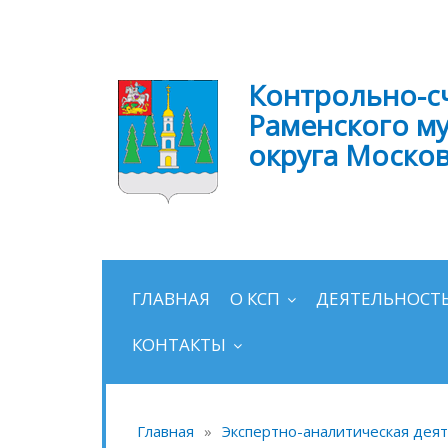
Контрольно-с
Раменского м
округа Моско
ГЛАВНАЯ
О КСП
ДЕЯТЕЛЬНОСТ
КОНТАКТЫ
Главная
»
Экспертно-аналитическая дея