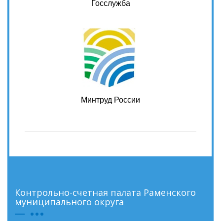
Госслужба
Минтруд России
Контрольно-счетная палата Раменского
муниципального округа