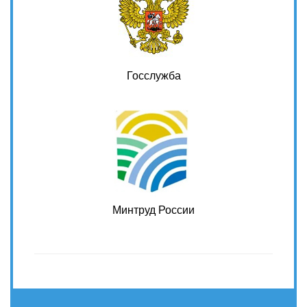
Госслужба
Минтруд России