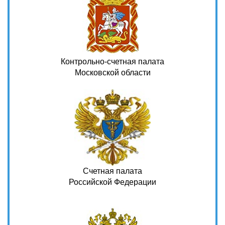
Контрольно-счетная палата
Московской области
Счетная палата
Российской Федерации