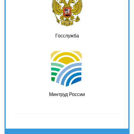
Госслужба
Минтруд России