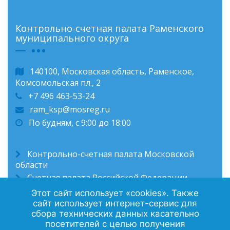
Контрольно-счетная палата Раменского
муниципального округа
140100, Московская область, Раменское,
Комсомольская пл., 2
+7 496 463-53-24
ram_ksp@mosreg.ru
По будням, с 9:00 до 18:00
Контрольно-счетная палата Московской
области
Счетная палата Российской Федерации
Администрация Раменского муниципального
Этот сайт использует «cookies». Также
округа
сайт использует интернет-сервис для
сбора технических данных касательно
посетителей с целью получения