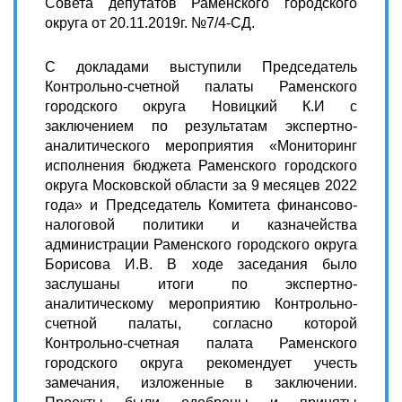
Совета депутатов Раменского городского
округа от 20.11.2019г. №7/4-СД.
С докладами выступили Председатель
Контрольно-счетной палаты Раменского
городского округа Новицкий К.И с
заключением по результатам экспертно-
аналитического мероприятия «Мониторинг
исполнения бюджета Раменского городского
округа Московской области за 9 месяцев 2022
года» и Председатель Комитета финансово-
налоговой политики и казначейства
администрации Раменского городского округа
Борисова И.В. В ходе заседания было
заслушаны итоги по экспертно-
аналитическому мероприятию Контрольно-
счетной палаты, согласно которой
Контрольно-счетная палата Раменского
городского округа рекомендует учесть
замечания, изложенные в заключении.