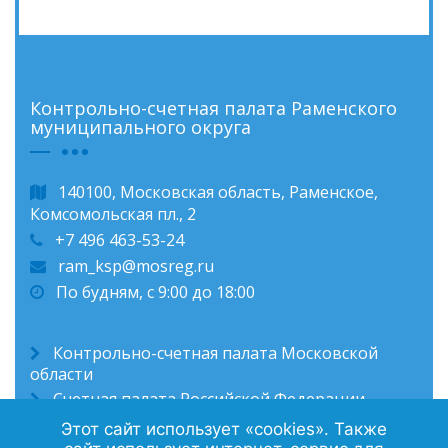
Контрольно-счетная палата Раменского
муниципального округа
140100, Московская область, Раменское,
Комсомольская пл., 2
+7 496 463-53-24
ram_ksp@mosreg.ru
По будням, с 9:00 до 18:00
Контрольно-счетная палата Московской
области
Счетная палата Российской Федерации
Администрация Раменского муниципального
Этот сайт использует «cookies». Также
округа