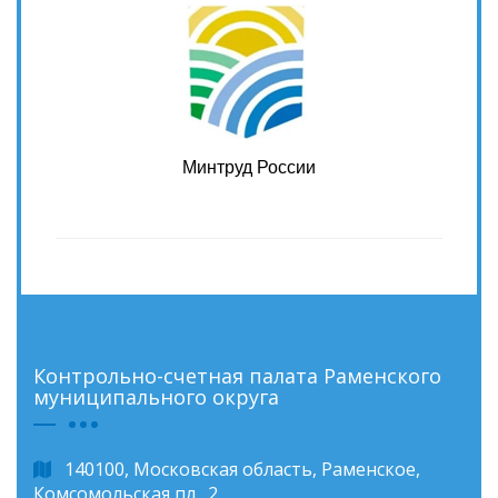
Минтруд России
Контрольно-счетная палата Раменского
муниципального округа
140100, Московская область, Раменское,
Комсомольская пл., 2