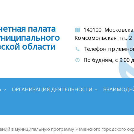
четная палата
140100, Московска
униципального
Комсомольская пл., 2
вской области
Телефон приемной:
По будням, с 9:00 д
Ь
ОРГАНИЗАЦИЯ ДЕЯТЕЛЬНОСТИ
ВЗАИМОДЕ
ений в муниципальную программу Раменского городского окр