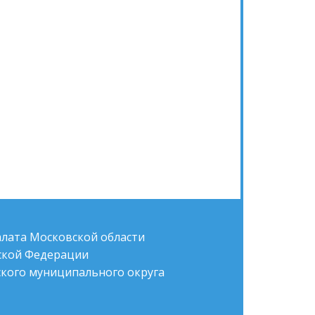
алата Московской области
йской Федерации
кого муниципального округа