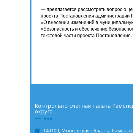
— предлагается рассмотреть вопрос о це
проекта Постановления администрации Р
«О внесении изменений в муниципальную
«Безопасность и обеспечение безопасно
текстовой части проекта Постановления.
Контрольно-счетная палата Рамен
округа
140100, Московская область, Раменско