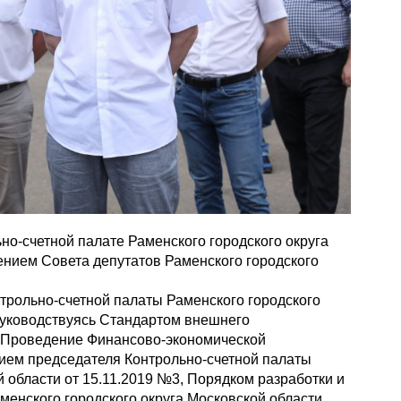
но-счетной палате Раменского городского округа
нием Совета депутатов Раменского городского
нтрольно-счетной палаты Раменского городского
 руководствуясь Стандартом внешнего
«Проведение Финансово-экономической
ием председателя Контрольно-счетной палаты
й области от 15.11.2019 №3, Порядком разработки и
енского городского округа Московской области,