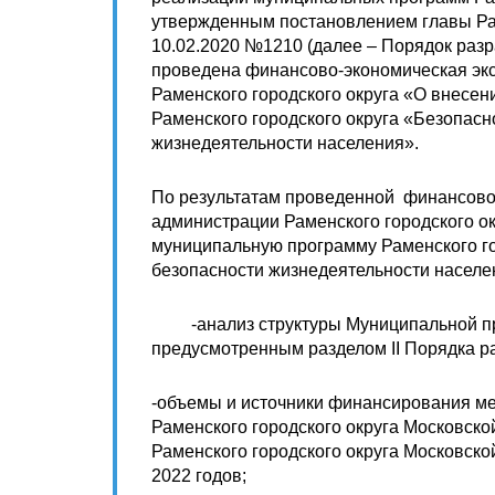
утвержденным постановлением главы Рам
10.02.2020 №1210 (далее – Порядок раз
проведена финансово-экономическая эк
Раменского городского округа «О внесе
Раменского городского округа «Безопасн
жизнедеятельности населения».
По результатам проведенной финансово
администрации Раменского городского о
муниципальную программу Раменского го
безопасности жизнедеятельности насел
-анализ структуры Муниципальной про
предусмотренным разделом II Порядка р
-объемы и источники финансирования ме
Раменского городского округа Московск
Раменского городского округа Московско
2022 годов;