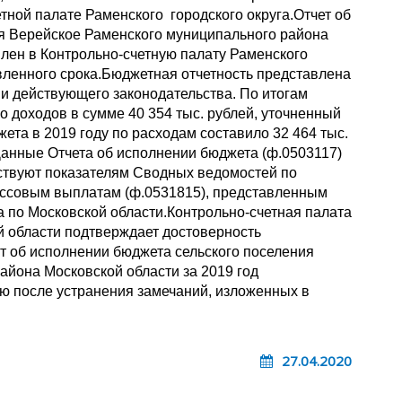
тной палате Раменского городского округа.Отчет об
я Верейское Раменского муниципального района
влен в Контрольно-счетную палату Раменского
вленного срока.Бюджетная отчетность представлена
ми действующего законодательства. По итогам
о доходов в сумме 40 354 тыс. рублей, уточненный
та в 2019 году по расходам составило 32 464 тыс.
Данные Отчета об исполнении бюджета (ф.0503117)
тствуют показателям Сводных ведомостей по
ассовым выплатам (ф.0531815), представленным
 по Московской области.Контрольно-счетная палата
й области подтверждает достоверность
т об исполнении бюджета сельского поселения
айона Московской области за 2019 год
ю после устранения замечаний, изложенных в
27.04.2020