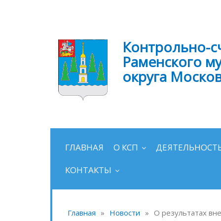
Контрольно-с
Раменского м
округа Моско
ГЛАВНАЯ
О КСП
ДЕЯТЕЛЬНОСТ
КОНТАКТЫ
Главная
»
Новости
»
О результатах вн