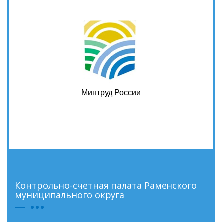
Минтруд России
Контрольно-счетная палата Раменского
муниципального округа