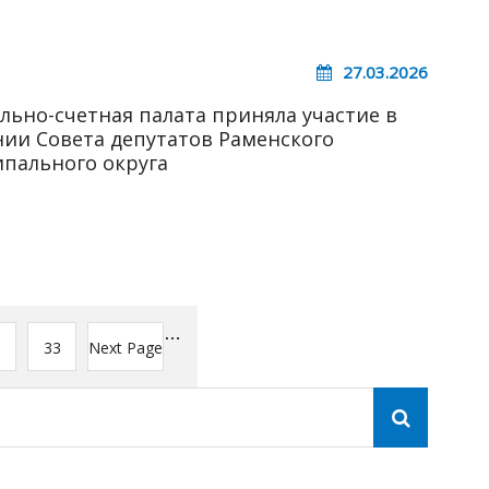
27.03.2026
льно-счетная палата приняла участие в
нии Совета депутатов Раменского
пального округа
…
age
Page
33
Next Page