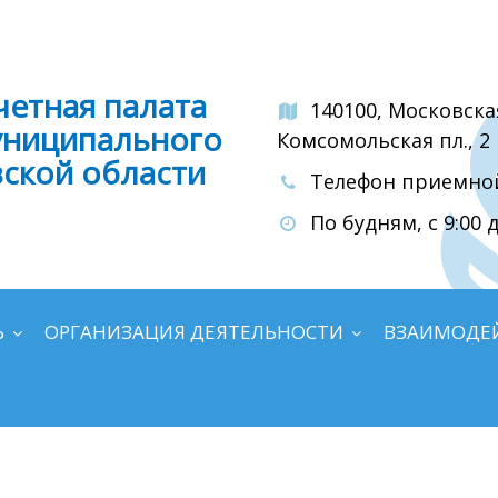
четная палата
140100, Московска
униципального
Комсомольская пл., 2
вской области
Телефон приемной:
По будням, с 9:00 д
Ь
ОРГАНИЗАЦИЯ ДЕЯТЕЛЬНОСТИ
ВЗАИМОДЕ