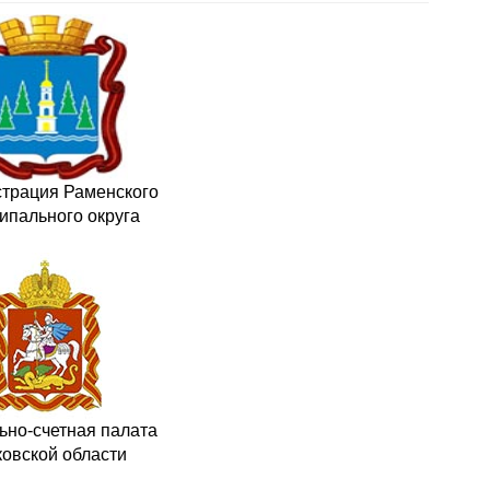
трация Раменского
ипального округа
ьно-счетная палата
овской области