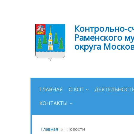
Контрольно-с
Раменского м
округа Моско
ГЛАВНАЯ
О КСП
ДЕЯТЕЛЬНОСТ
КОНТАКТЫ
Главная
»
Новости