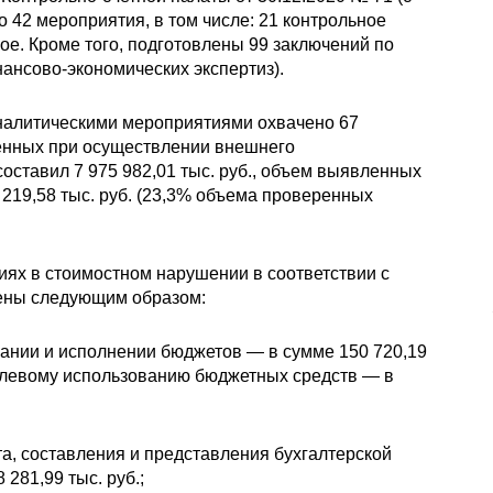
42 мероприятия, в том числе: 21 контрольное
ое. Кроме того, подготовлены 99 заключений по
ансово-экономических экспертиз).
аналитическими мероприятиями охвачено 67
енных при осуществлении внешнего
оставил 7 975 982,01 тыс. руб., объем выявленных
 219,58 тыс. руб. (23,3% объема проверенных
ях в стоимостном нарушении в соответствии с
ены следующим образом:
ании и исполнении бюджетов — в сумме 150 720,19
целевому использованию бюджетных средств — в
та, составления и представления бухгалтерской
281,99 тыс. руб.;