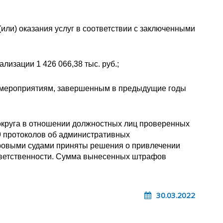
или) оказания услуг в соответствии с заключенными
лизации 1 426 066,38 тыс. руб.;
м мероприятиям, завершенным в предыдущие годы
 округа в отношении должностных лиц проверенных
9 протоколов об административных
ровыми судами приняты решения о привлечении
тветственности. Сумма вынесенных штрафов
30.03.2022