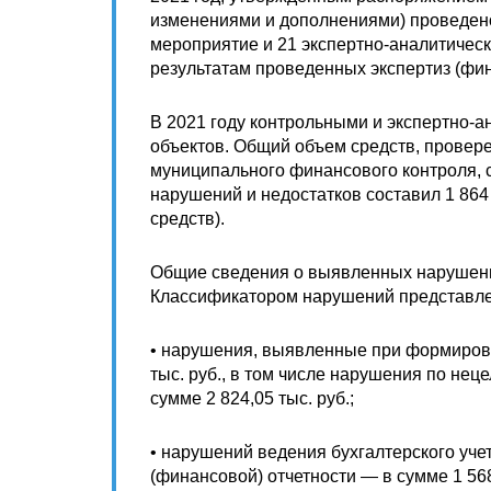
изменениями и дополнениями) проведено 
мероприятие и 21 экспертно-аналитическ
результатам проведенных экспертиз (фин
В 2021 году контрольными и экспертно-
объектов. Общий объем средств, провер
муниципального финансового контроля, с
нарушений и недостатков составил 1 864
средств).
Общие сведения о выявленных нарушени
Классификатором нарушений представл
• нарушения, выявленные при формиров
тыс. руб., в том числе нарушения по не
сумме 2 824,05 тыс. руб.;
• нарушений ведения бухгалтерского уче
(финансовой) отчетности — в сумме 1 568 