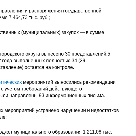
управления и распоряжения государственной
е 7 464,73 тыс. руб.;
ственных (муниципальных) закупок — в сумме
городского округа вынесено 30 представлений,5
2 года выполненных полностью 34 (29
тавление) остается на контроле.
итических
мероприятий выносились рекомендации
 с учетом требований действующего
 были направлены 93 информационных письма.
х мероприятий устранено нарушений и недостатков
ле:
джет муниципального образования 1 211,08 тыс.