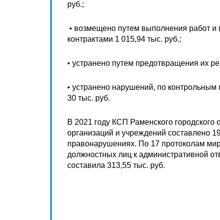
руб.;
• возмещено путем выполнения работ и (
контрактами 1 015,94 тыс. руб.;
• устранено путем предотвращения их реа
• устранено нарушений, по контрольны
30 тыс. руб.
В 2021 году КСП Раменского городского
организаций и учреждений составлено 1
правонарушениях. По 17 протоколам ми
должностных лиц к административной о
составила 313,55 тыс. руб.