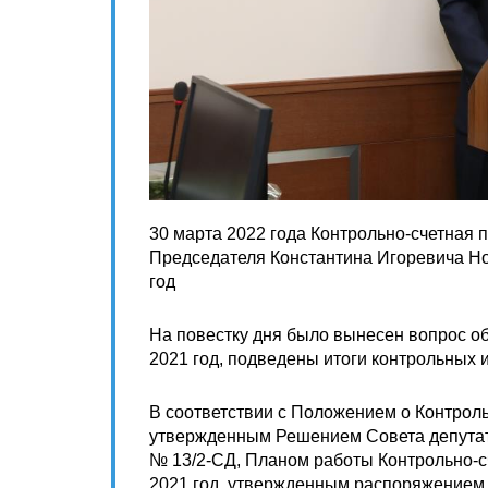
30 марта 2022 года Контрольно-счетная п
Председателя Константина Игоревича Но
год
На повестку дня было вынесен вопрос об
2021 год, подведены итоги контрольных 
В соответствии с Положением о Контроль
утвержденным Решением Совета депутатов
№ 13/2-СД, Планом работы Контрольно-сч
2021 год, утвержденным распоряжением К