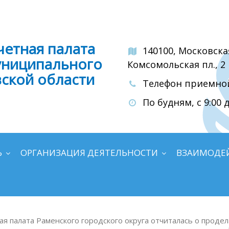
четная палата
140100, Московска
униципального
Комсомольская пл., 2
вской области
Телефон приемной:
По будням, с 9:00 д
Ь
ОРГАНИЗАЦИЯ ДЕЯТЕЛЬНОСТИ
ВЗАИМОДЕ
я палата Раменского городского округа отчиталась о продел