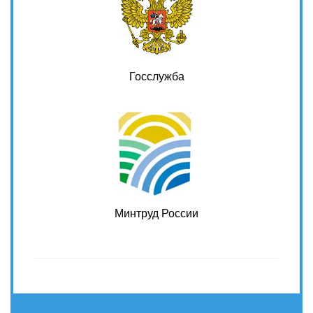
Госслужба
Минтруд России