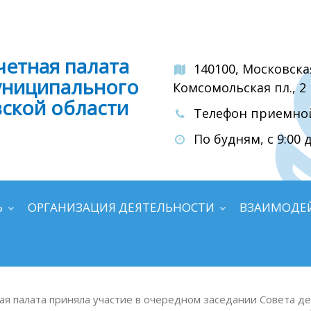
четная палата
140100, Московска
униципального
Комсомольская пл., 2
вской области
Телефон приемной:
По будням, с 9:00 д
Ь
ОРГАНИЗАЦИЯ ДЕЯТЕЛЬНОСТИ
ВЗАИМОДЕ
я палата приняла участие в очередном заседании Совета де