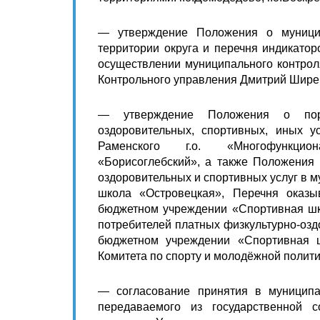
— утверждение Положения о муницип
территории округа и перечня индикато
осуществлении муниципального контроля
Контрольного управления Дмитрий Шире
— утверждение Положения о поря
оздоровительных, спортивных, иных 
Раменского г.о. «Многофункцион
«Борисоглебский», а также Положения 
оздоровительных и спортивных услуг в
школа «Островецкая», Перечня оказы
бюджетном учреждении «Спортивная шк
потребителей платных физкультурно-озд
бюджетном учреждении «Спортивная ш
Комитета по спорту и молодёжной полити
— согласование принятия в муниципал
передаваемого из государственной с