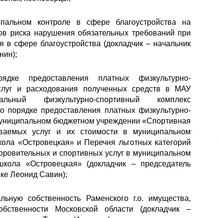
альном контроле в сфере благоустройства на
ров риска нарушения обязательных требований при
 в сфере благоустройства (докладчик – начальник
нин);
дке предоставления платных физкультурно-
услуг и расходования полученных средств в МАУ
альный физкультурно-спортивный комплекс
о порядке предоставления платных физкультурно-
 муниципальном бюджетном учреждении «Спортивная
ваемых услуг и их стоимости в муниципальном
ола «Островецкая» и Перечня льготных категорий
оровительных и спортивных услуг в муниципальном
кола «Островецкая» (докладчик – председатель
ке Леонид Савин);
ьную собственность Раменского г.о. имущества,
обственности Московской области (докладчик –