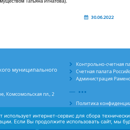
муществом Татьяна Игнатова).
30.06.2022
Контрольно-счетная п
ского муниципального
Счетная палата Росси
Администрация Раменс
е, Комсомольская пл., 2
Политика конфиденци
Контакты
айт использует интернет-сервис для сбора техническ
ции. Если Вы продолжите использовать сайт, мы буде