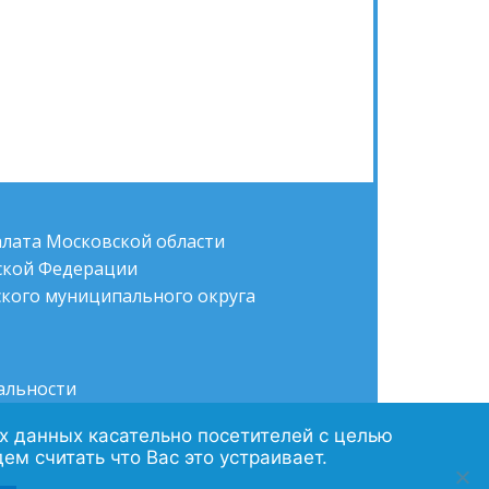
алата Московской области
йской Федерации
кого муниципального округа
альности
их данных касательно посетителей с целью
м считать что Вас это устраивает.