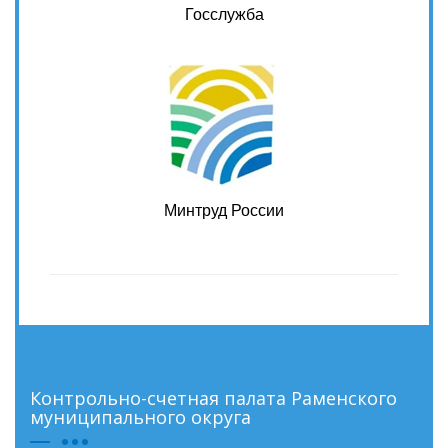
Госслужба
Минтруд России
Контрольно-счетная палата Раменского
муниципального округа