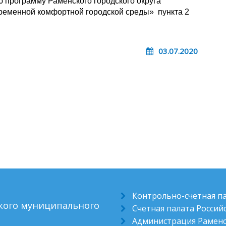
 программу Раменского городского округа
ременной комфортной городской среды» пункта 2
03.07.2020
Контрольно-счетная п
ского муниципального
Счетная палата Росси
Администрация Раменс