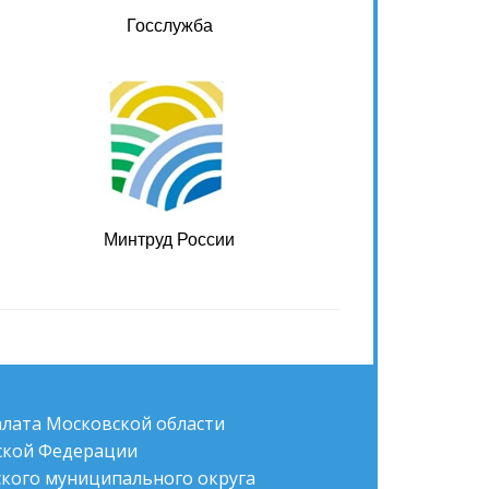
Госслужба
Минтруд России
алата Московской области
йской Федерации
кого муниципального округа