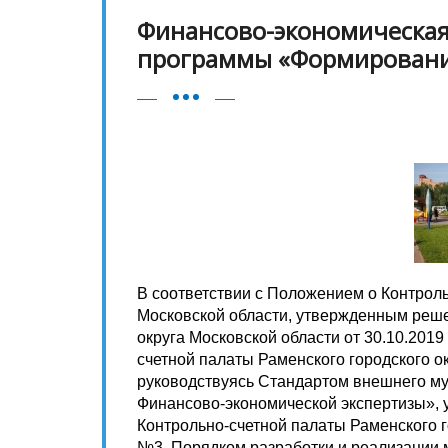
Финансово-экономическая
программы «Формировани
В соответствии с Положением о Контроль
Московской области, утвержденным реше
округа Московской области от 30.10.2019
счетной палаты Раменского городского ок
руководствуясь Стандартом внешнего м
Финансово-экономической экспертизы»,
Контрольно-счетной палаты Раменского г
№3, Порядком разработки и реализации 