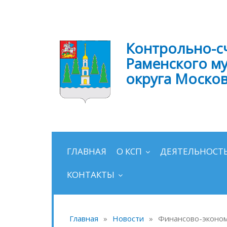
Контрольно-с
Раменского м
округа Моско
ГЛАВНАЯ
О КСП
ДЕЯТЕЛЬНОСТ
КОНТАКТЫ
Главная
»
Новости
»
Финансово-эконом