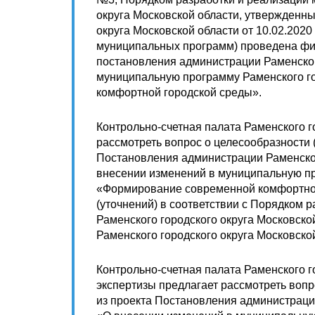
округа Московской области, утвержденн
округа Московской области от 10.02.202
муниципальных программ) проведена фи
постановления администрации Раменског
муниципальную программу Раменского г
комфортной городской среды».
Контрольно-счетная палата Раменского г
рассмотреть вопрос о целесообразности
Постановления администрации Раменског
внесении изменений в муниципальную пр
«Формирование современной комфортной
(уточнений) в соответствии с Порядком 
Раменского городского округа Московск
Раменского городского округа Московской
Контрольно-счетная палата Раменского г
экспертизы предлагает рассмотреть вопр
из проекта Постановления администрации