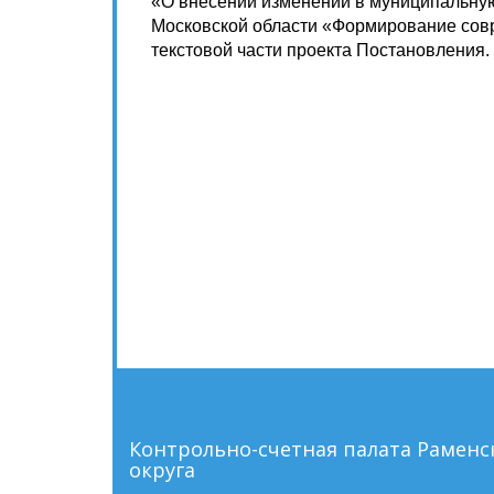
«О внесении изменений в муниципальную
Московской области «Формирование сов
текстовой части проекта Постановления.
Контрольно-счетная палата Рамен
округа