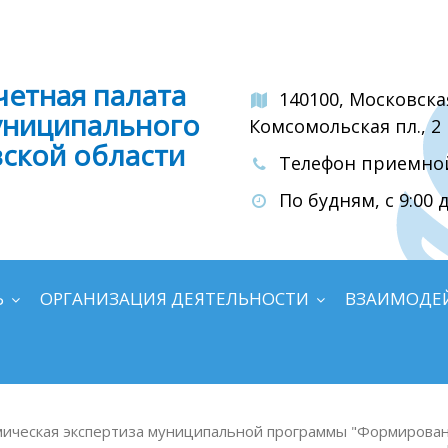
четная палата
140100, Московска
униципального
Комсомольская пл., 2
вской области
Телефон приемной:
По будням, с 9:00 д
Ь
ОРГАНИЗАЦИЯ ДЕЯТЕЛЬНОСТИ
ВЗАИМОДЕ
ическая экспертиза муниципальной программы "Формирован