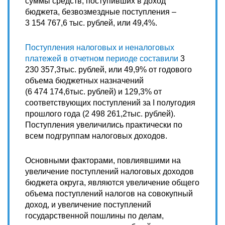
суммы средств, поступивших в доход
бюджета, безвозмездные поступления –
3 154 767,6 тыс. рублей, или 49,4%.
Поступления налоговых и неналоговых
платежей в отчетном периоде составили
3
230 357,3тыс. рублей, или 49,9% от годового
объема бюджетных назначений
(6 474 174,6тыс. рублей) и 129,3% от
соответствующих поступлений за I полугодия
прошлого года (2 498 261,2тыс. рублей).
Поступления увеличились практически по
всем подгруппам налоговых доходов.
Основными факторами, повлиявшими на
увеличение поступлений налоговых доходов
бюджета округа, являются увеличение общего
объема поступлений налогов на совокупный
доход, и увеличение поступлений
государственной пошлины по делам,