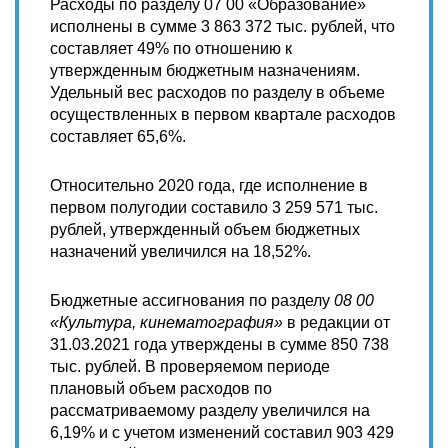
Расходы по разделу 07 00 «Образование»
исполнены в сумме 3 863 372 тыс. рублей, что
составляет 49% по отношению к
утвержденным бюджетным назначениям.
Удельный вес расходов по разделу в объеме
осуществленных в первом квартале расходов
составляет 65,6%.
Относительно 2020 года, где исполнение в
первом полугодии составило 3 259 571 тыс.
рублей, утвержденный объем бюджетных
назначений увеличился на 18,52%.
Бюджетные ассигнования по разделу
08 00
«Культура, кинематография»
в редакции от
31.03.2021 года утверждены в сумме 850 738
тыс. рублей. В проверяемом периоде
плановый объем расходов по
рассматриваемому разделу увеличился на
6,19% и с учетом изменений составил 903 429