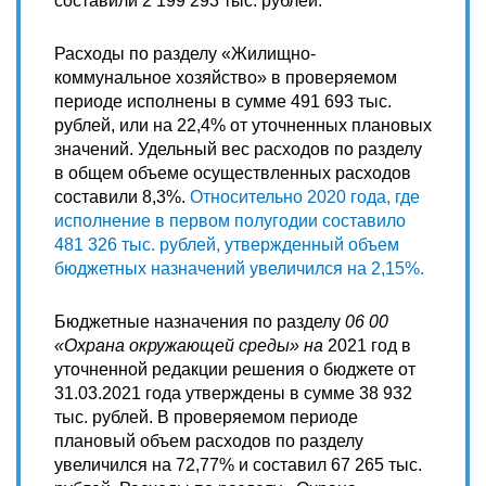
составили 2 199 293 тыс. рублей.
Расходы по разделу «Жилищно-
коммунальное хозяйство» в проверяемом
периоде исполнены в сумме 491 693 тыс.
рублей, или на 22,4% от уточненных плановых
значений. Удельный вес расходов по разделу
в общем объеме осуществленных расходов
составили 8,3%.
Относительно 2020 года, где
исполнение в первом полугодии составило
481 326 тыс. рублей, утвержденный объем
бюджетных назначений увеличился на 2,15%.
Бюджетные назначения по разделу
06 00
«Охрана окружающей среды» на
2021 год в
уточненной редакции решения о бюджете от
31.03.2021 года утверждены в сумме 38 932
тыс. рублей. В проверяемом периоде
плановый объем расходов по разделу
увеличился на 72,77% и составил 67 265 тыс.