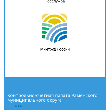
Госслужба
Минтруд России
Контрольно-счетная палата Раменского
муниципального округа