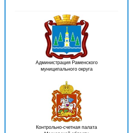
Администрация Раменского
муниципального округа
Контрольно-счетная палата