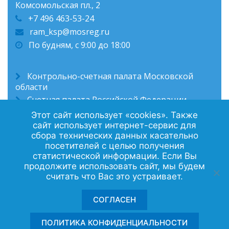
Комсомольская пл., 2
+7 496 463-53-24
ram_ksp@mosreg.ru
По будням, с 9:00 до 18:00
Контрольно-счетная палата Московской
области
Счетная палата Российской Федерации
Администрация Раменского муниципального
Этот сайт использует «cookies». Также
округа
сайт использует интернет-сервис для
сбора технических данных касательно
посетителей с целью получения
статистической информации. Если Вы
Политика конфиденциальности
продолжите использовать сайт, мы будем
считать что Вас это устраивает.
Контакты
СОГЛАСЕН
© 2025 © Контрольно-счетная палата
ПОЛИТИКА КОНФИДЕНЦИАЛЬНОСТИ