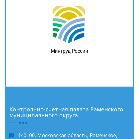
Минтруд России
Контрольно-счетная палата Раменского
муниципального округа
140100, Московская область, Раменское,