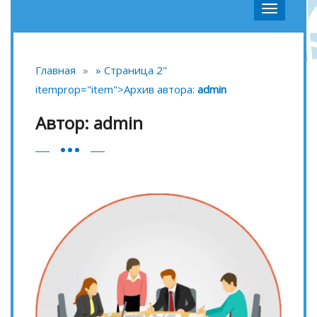
Главная
»
»
Страница 2"
itemprop="item">
Архив автора:
admin
Автор:
admin