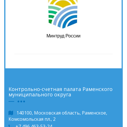
Минтруд России
Контрольно-счетная палата Раменского
муниципального округа
140100, Московская область, Раменское,
Комсомольская пл., 2
+7 496 463-53-24