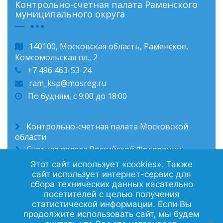
Контрольно-счетная палата Раменского
муниципального округа
140100, Московская область, Раменское,
Комсомольская пл., 2
+7 496 463-53-24
ram_ksp@mosreg.ru
По будням, с 9:00 до 18:00
Контрольно-счетная палата Московской
области
Счетная палата Российской Федерации
Администрация Раменского муниципального
Этот сайт использует «cookies». Также
округа
сайт использует интернет-сервис для
сбора технических данных касательно
посетителей с целью получения
статистической информации. Если Вы
Политика конфиденциальности
продолжите использовать сайт, мы будем